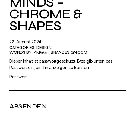
MINDS –
CHROME &
SHAPES
22. August 2024
CATEGORIES:
DESIGN
WORDS BY:
AM@3113BRANDESIGN.COM
Dieser Inhalt ist passwortgeschützt. Bitte gib unten das
Passwort ein, um ihn anzeigen zu können.
Passwort: