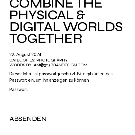
COMBINE THE
PHYSICAL &
DIGITAL WORLDS
TOGETHER
22. August 2024
CATEGORIES:
PHOTOGRAPHY
WORDS BY:
AM@3113BRANDESIGN.COM
Dieser Inhalt ist passwortgeschützt. Bitte gib unten das
Passwort ein, um ihn anzeigen zu können.
Passwort: