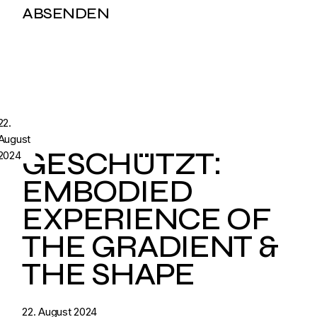
22.
August
GESCHÜTZT:
2024
EMBODIED
EXPERIENCE OF
THE GRADIENT &
THE SHAPE
22. August 2024