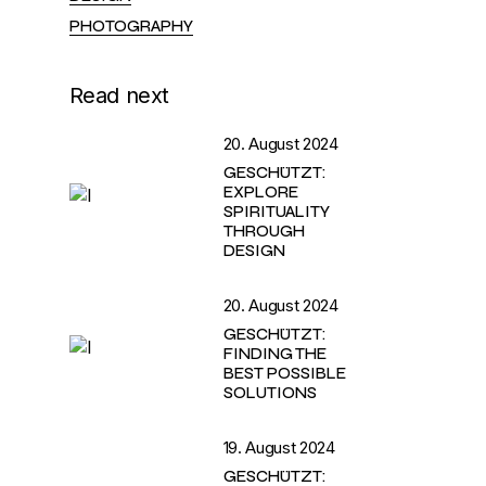
PHOTOGRAPHY
Read next
20. August 2024
GESCHÜTZT:
EXPLORE
SPIRITUALITY
THROUGH
DESIGN
20. August 2024
GESCHÜTZT:
FINDING THE
BEST POSSIBLE
SOLUTIONS
19. August 2024
GESCHÜTZT: