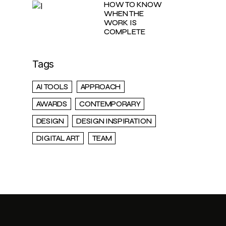
HOW TO KNOW
WHEN THE
WORK IS
COMPLETE
Tags
AI TOOLS
APPROACH
AWARDS
CONTEMPORARY
DESIGN
DESIGN INSPIRATION
DIGITAL ART
TEAM