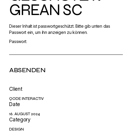
GREAN SC
Dieser Inhalt ist passwortgeschützt. Bitte gib unten das
Passwort ein, um ihn anzeigen zu können.
Passwort:
Client
QODE INTERACTIV
Date
16. AUGUST 2024
Category
DESIGN