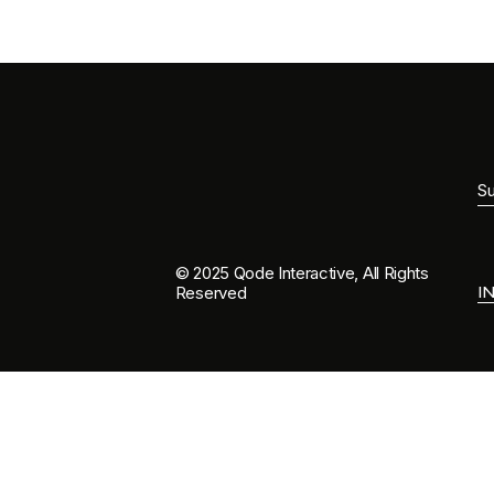
© 2025
Qode Interactive
, All Rights
I
Reserved